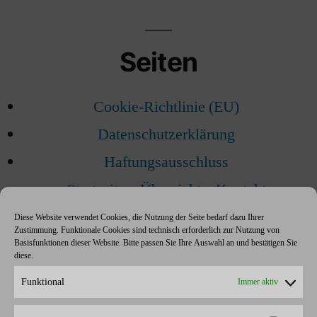
Seiten
Cookie-Richtlinie (EU)
Datenschutzerklärung
Haftungsausschluss
Startseite – Übersicht – Kontakt
Diese Website verwendet Cookies, die Nutzung der Seite bedarf dazu Ihrer
Zustimmung. Funktionale Cookies sind technisch erforderlich zur Nutzung von
Basisfunktionen dieser Website. Bitte passen Sie Ihre Auswahl an und bestätigen Sie
diese.
Schlagwörter
Funktional
Immer aktiv